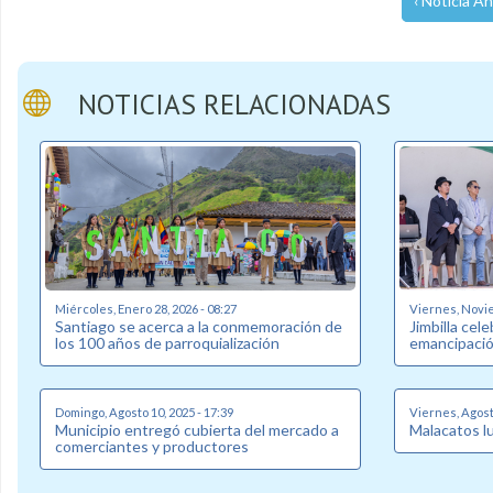
‹ Noticia An
NOTICIAS RELACIONADAS
Miércoles, Enero 28, 2026 - 08:27
Viernes, Novie
Santiago se acerca a la conmemoración de
Jimbilla cel
los 100 años de parroquialización
emancipació
Domingo, Agosto 10, 2025 - 17:39
Viernes, Agosto
Municipio entregó cubierta del mercado a
Malacatos l
comerciantes y productores