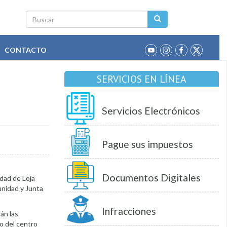
Buscar
CONTACTO
SERVICIOS EN LÍNEA
Servicios Electrónicos
Pague sus impuestos
Documentos Digitales
idad de Loja
unidad y Junta
Infracciones
rán las
o del centro