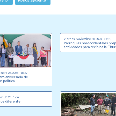
terior
Noticia Siguiente ›
Viernes, Noviembre 28, 2025 - 18:31
Parroquias noroccidentales pre
actividades para recibir a la Chu
mbre 28, 2025 - 18:27
ebró aniversario de
n política
 1, 2025 - 17:48
uce diferente