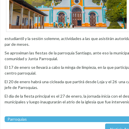
estudiantil y la sesión solemne, actividades a las que asistirán autori
par de meses.
Se aproximan las fiestas de la parroquia Santiago, ante eso la municip
comunidad y Junta Parroquial.
El 17 de enero se llevará a cabo la minga de limpieza, en la que part
centro parroquial.
El 20 de enero habrá una cicleada que partirá desde Loja y el 26 una 
jefe de Parroquias.
El día de la fiesta principal es el 27 de enero, la jornada inicia con el 
municipales y luego inaugurarán el atrio de la iglesia que fue interve
Parroquias