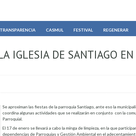
TRANSPARENCIA
CASMUL
FESTIVAL
REGENERAR
LA IGLESIA DE SANTIAGO EN
Se aproximan las fiestas de la parroquia Santiago, ante eso la municipal
coordina algunas actividades que se realizarán en conjunto con la com
Parroquial.
El 17 de enero se llevará a cabo la minga de limpieza, en la que participa
dependencias de Parroquias y Gestión Ambiental en el adecentamient