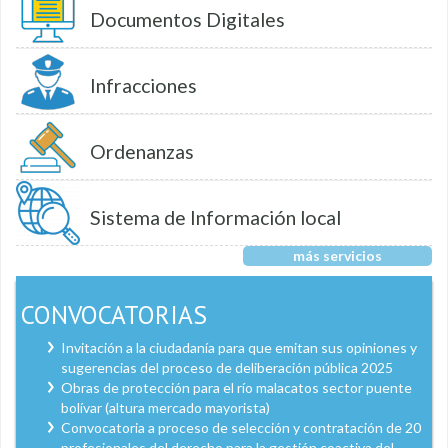
Documentos Digitales
Infracciones
Ordenanzas
Sistema de Información local
más servicios
CONVOCATORIAS
Invitación a la ciudadanía para que emitan sus opiniones y
sugerencias del proceso de deliberación pública 2025
Obras de protección para el río malacatos sector puente
bolívar (altura mercado mayorista)
Convocatoria a proceso de selección y contratación de 20
profesionales del derecho para la gestión coactiva del