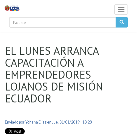
Pasar al contenido principal
Toggle
navigati
Buscar
EL LUNES ARRANCA
CAPACITACIÓN A
EMPRENDEDORES
LOJANOS DE MISIÓN
ECUADOR
Enviado por
Yohana Diaz
en Jue, 31/01/2019 - 18:28