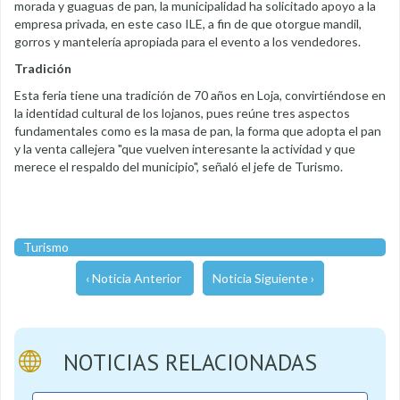
morada y guaguas de pan, la municipalidad ha solicitado apoyo a la
empresa privada, en este caso ILE, a fin de que otorgue mandil,
gorros y mantelería apropiada para el evento a los vendedores.
Tradición
Esta feria tiene una tradición de 70 años en Loja, convirtiéndose en
la identidad cultural de los lojanos, pues reúne tres aspectos
fundamentales como es la masa de pan, la forma que adopta el pan
y la venta callejera "que vuelven interesante la actividad y que
merece el respaldo del municipio", señaló el jefe de Turismo.
Turismo
‹ Noticia Anterior
Noticia Siguiente ›
NOTICIAS RELACIONADAS