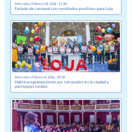
Miércoles, Febrero 18, 2026 - 15:36
Feriado de carnaval con resultados positivos para Loja
Miércoles, Febrero 4, 2026 - 09:28
Habrá programaciones por carnavales en la ciudad y
parroquias rurales