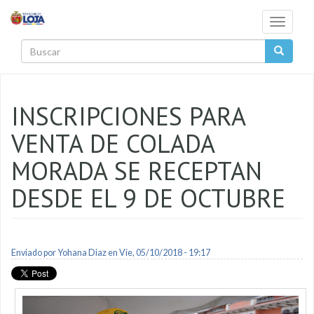
Pasar al contenido principal
Toggle
navigati
Buscar
INSCRIPCIONES PARA
VENTA DE COLADA
MORADA SE RECEPTAN
DESDE EL 9 DE OCTUBRE
Enviado por
Yohana Diaz
en Vie, 05/10/2018 - 19:17