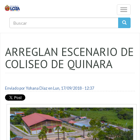
Pasar al contenido principal
Toggle
navigati
Buscar
ARREGLAN ESCENARIO DE
COLISEO DE QUINARA
Enviado por
Yohana Diaz
en Lun, 17/09/2018 - 12:37