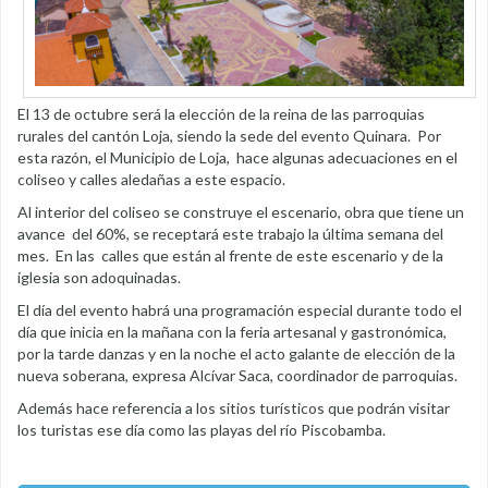
El 13 de octubre será la elección de la reina de las parroquias
rurales del cantón Loja, siendo la sede del evento Quinara. Por
esta razón, el Municipio de Loja, hace algunas adecuaciones en el
coliseo y calles aledañas a este espacio.
Al interior del coliseo se construye el escenario, obra que tiene un
avance del 60%, se receptará este trabajo la última semana del
mes. En las calles que están al frente de este escenario y de la
iglesia son adoquinadas.
El día del evento habrá una programación especial durante todo el
día que inicia en la mañana con la feria artesanal y gastronómica,
por la tarde danzas y en la noche el acto galante de elección de la
nueva soberana, expresa Alcívar Saca, coordinador de parroquias.
Además hace referencia a los sitios turísticos que podrán visitar
los turistas ese día como las playas del río Piscobamba.