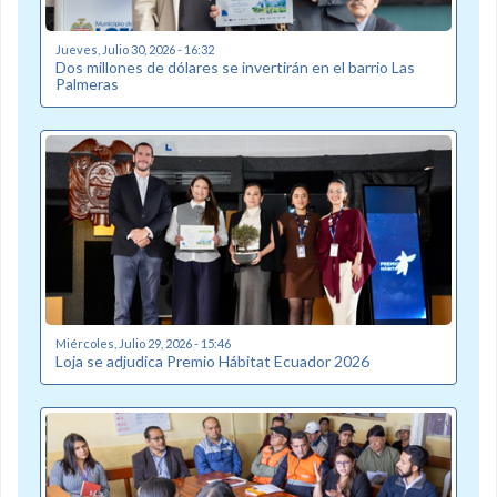
Jueves, Julio 30, 2026 - 16:32
Dos millones de dólares se invertirán en el barrio Las
Palmeras
Miércoles, Julio 29, 2026 - 15:46
Loja se adjudica Premio Hábitat Ecuador 2026