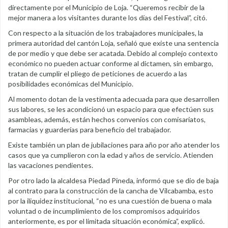
directamente por el Municipio de Loja. “Queremos recibir de la
mejor manera a los visitantes durante los días del Festival”, citó.
Con respecto a la situación de los trabajadores municipales, la
primera autoridad del cantón Loja, señaló que existe una sentencia
de por medio y que debe ser acatada. Debido al complejo contexto
económico no pueden actuar conforme al dictamen, sin embargo,
tratan de cumplir el pliego de peticiones de acuerdo a las
posibilidades económicas del Municipio.
Al momento dotan de la vestimenta adecuada para que desarrollen
sus labores, se les acondicionó un espacio para que efectúen sus
asambleas, además, están hechos convenios con comisariatos,
farmacias y guarderías para beneficio del trabajador.
Existe también un plan de jubilaciones para año por año atender los
casos que ya cumplieron con la edad y años de servicio. Atienden
las vacaciones pendientes.
Por otro lado la alcaldesa Piedad Pineda, informó que se dio de baja
al contrato para la construcción de la cancha de Vilcabamba, esto
por la iliquidez institucional, “no es una cuestión de buena o mala
voluntad o de incumplimiento de los compromisos adquiridos
anteriormente, es por el limitada situación económica”, explicó.