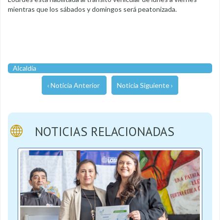
mientras que los sábados y domingos será peatonizada.
Alcaldía
‹ Noticia Anterior
Noticia Siguiente ›
NOTICIAS RELACIONADAS