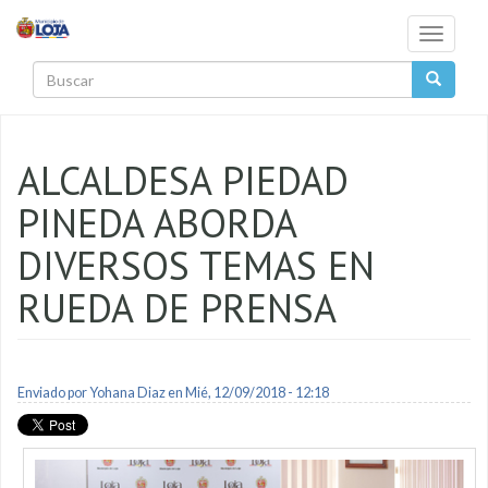
Pasar al contenido principal
Toggle
navigati
Buscar
ALCALDESA PIEDAD
PINEDA ABORDA
DIVERSOS TEMAS EN
RUEDA DE PRENSA
Enviado por
Yohana Diaz
en Mié, 12/09/2018 - 12:18