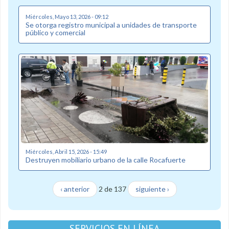
Miércoles, Mayo 13, 2026 - 09:12
Se otorga registro municipal a unidades de transporte
público y comercial
Miércoles, Abril 15, 2026 - 15:49
Destruyen mobiliario urbano de la calle Rocafuerte
‹ anterior
2 de 137
siguiente ›
SERVICIOS EN LÍNEA