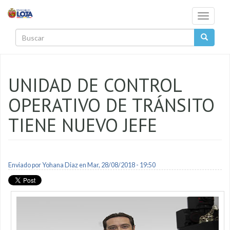
Pasar al contenido principal
Toggle
navigati
Buscar
UNIDAD DE CONTROL
OPERATIVO DE TRÁNSITO
TIENE NUEVO JEFE
Enviado por
Yohana Diaz
en Mar, 28/08/2018 - 19:50