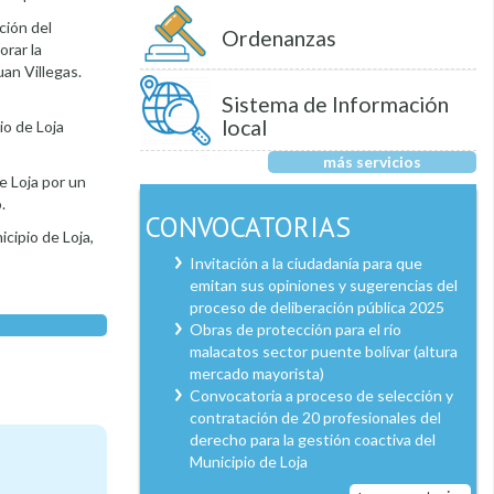
ción del
Ordenanzas
orar la
an Villegas.
Sistema de Información
local
io de Loja
más servicios
e Loja por un
.
CONVOCATORIAS
cipio de Loja,
Invitación a la ciudadanía para que
emitan sus opiniones y sugerencias del
proceso de deliberación pública 2025
Obras de protección para el río
malacatos sector puente bolívar (altura
mercado mayorista)
Convocatoria a proceso de selección y
contratación de 20 profesionales del
derecho para la gestión coactiva del
Municipio de Loja