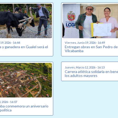
19, 2026 - 16:44
Viernes, Junio 19, 2026 - 16:49
la y ganadera en Gualel será el
Entregan obras en San Pedro de
Vilcabamba
Jueves, Marzo 12, 2026 - 16:13
Carrera atlética solidaria en ben
los adultos mayores
 2026 - 16:07
ba conmemora un aniversario
política