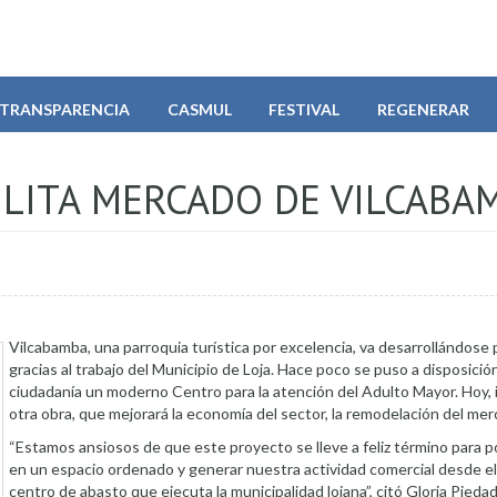
TRANSPARENCIA
CASMUL
FESTIVAL
REGENERAR
ILITA MERCADO DE VILCABA
Vilcabamba, una parroquia turística por excelencia, va desarrollándose
gracias al trabajo del Municipio de Loja. Hace poco se puso a disposición
ciudadanía un moderno Centro para la atención del Adulto Mayor. Hoy, 
otra obra, que mejorará la economía del sector, la remodelación del mer
“Estamos ansiosos de que este proyecto se lleve a feliz término para 
en un espacio ordenado y generar nuestra actividad comercial desde 
centro de abasto que ejecuta la municipalidad lojana”, citó Gloria Pieda