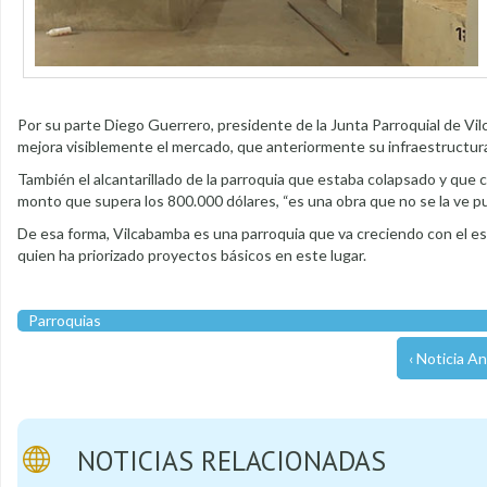
Por su parte Diego Guerrero, presidente de la Junta Parroquial de Vilc
mejora visiblemente el mercado, que anteriormente su infraestructur
También el alcantarillado de la parroquia que estaba colapsado y que c
monto que supera los 800.000 dólares, “es una obra que no se la ve pu
De esa forma, Vilcabamba es una parroquia que va creciendo con el es
quien ha priorizado proyectos básicos en este lugar.
Parroquias
‹ Noticia An
NOTICIAS RELACIONADAS