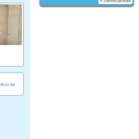
+ convocatorias
eficio de