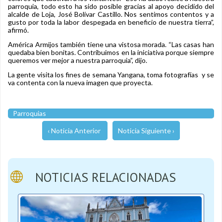
parroquia, todo esto ha sido posible gracias al apoyo decidido del
alcalde de Loja, José Bolívar Castillo. Nos sentimos contentos y a
gusto por toda la labor despegada en beneficio de nuestra tierra”,
afirmó.
América Armijos también tiene una vistosa morada. “Las casas han
quedaba bien bonitas. Contribuimos en la iniciativa porque siempre
queremos ver mejor a nuestra parroquia”, dijo.
La gente visita los fines de semana Yangana, toma fotografías y se
va contenta con la nueva imagen que proyecta.
Parroquias
‹ Noticia Anterior
Noticia Siguiente ›
NOTICIAS RELACIONADAS