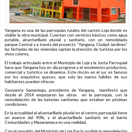
Yangana es una de las parroquias rurales del cantón Loja donde es
visible la obra municipal. Cuentan con servicios básicos como agua
potable, alcantarillado pluvial y sanitario, con un remodelado
parque Central y a través del proyecto “Yangana, Ciudad-Jardines”
las fachadas de las viviendas captan la atención de turistas por los
vivos colores.
El trabajo articulado entre el Municipio de Loja y la Junta Parroquial
hace que Yangana hoy en día progrese y el movimiento productivo,
comercial y turístico se dinamice. Este rincón en el sur es famoso
por los exquisitos quesos, que solo las manos hábiles de sus
habitantes pueden ofrecer.
Geovanny Samaniego, presidente de Yangana, manifestó que
desde el 2014 empezaron las obras en la parroquia, con la
remodelación de las baterías sanitarias que estaban en pésimas
condiciones.
En la actualidad el alcantarillado pluvial en el centro parroquial tiene
un avance del 90%, y el alcantarillado sanitario en el barrio
Comunidades y Masanamaca es una realidad.
Con el respaldo del Municipio de Loja fue la posible la remodelación