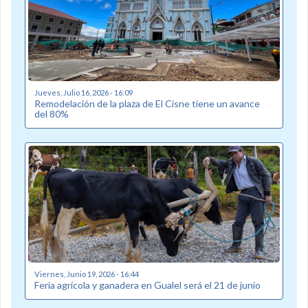
Jueves, Julio 16, 2026 - 16:09
Remodelación de la plaza de El Cisne tiene un avance
del 80%
Viernes, Junio 19, 2026 - 16:44
Feria agrícola y ganadera en Gualel será el 21 de junio