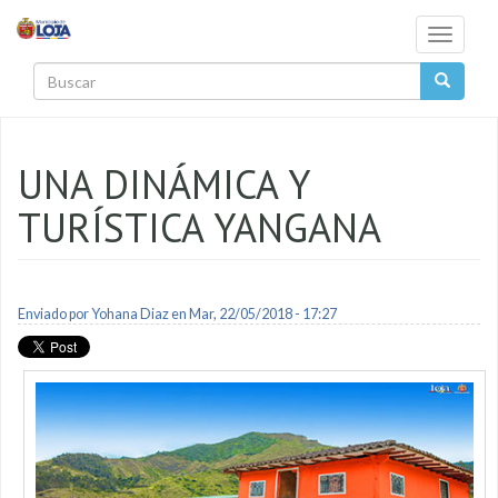
Pasar al contenido principal
Toggle
navigati
Buscar
UNA DINÁMICA Y
TURÍSTICA YANGANA
Enviado por
Yohana Diaz
en Mar, 22/05/2018 - 17:27