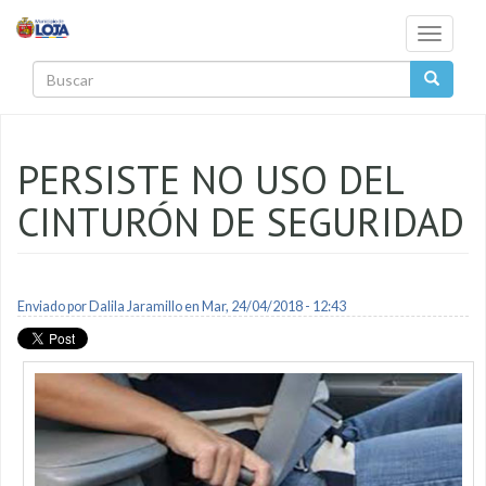
Pasar al contenido principal
Toggle
navigati
Buscar
PERSISTE NO USO DEL
CINTURÓN DE SEGURIDAD
Enviado por
Dalila Jaramillo
en Mar, 24/04/2018 - 12:43