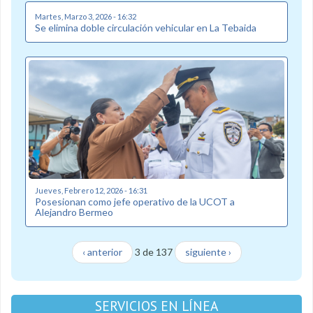
Martes, Marzo 3, 2026 - 16:32
Se elimina doble circulación vehicular en La Tebaida
Jueves, Febrero 12, 2026 - 16:31
Posesionan como jefe operativo de la UCOT a
Alejandro Bermeo
‹ anterior
3 de 137
siguiente ›
SERVICIOS EN LÍNEA