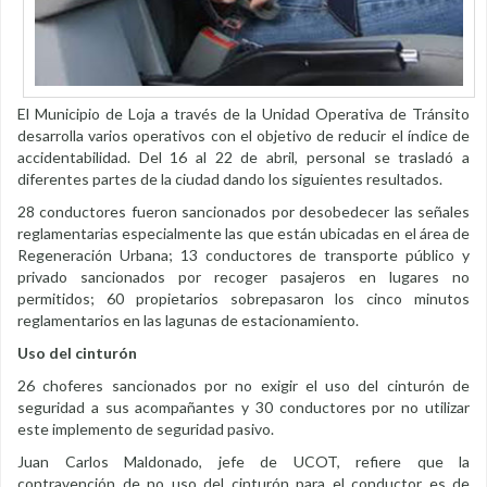
El Municipio de Loja a través de la Unidad Operativa de Tránsito
desarrolla varios operativos con el objetivo de reducir el índice de
accidentabilidad. Del 16 al 22 de abril, personal se trasladó a
diferentes partes de la ciudad dando los siguientes resultados.
28 conductores fueron sancionados por desobedecer las señales
reglamentarias especialmente las que están ubicadas en el área de
Regeneración Urbana; 13 conductores de transporte público y
privado sancionados por recoger pasajeros en lugares no
permitidos; 60 propietarios sobrepasaron los cinco minutos
reglamentarios en las lagunas de estacionamiento.
Uso del cinturón
26 choferes sancionados por no exigir el uso del cinturón de
seguridad a sus acompañantes y 30 conductores por no utilizar
este implemento de seguridad pasivo.
Juan Carlos Maldonado, jefe de UCOT, refiere que la
contravención de no uso del cinturón para el conductor es de