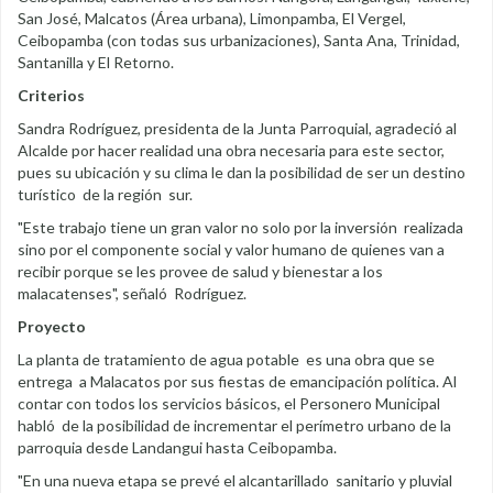
San José, Malcatos (Área urbana), Limonpamba, El Vergel,
Ceibopamba (con todas sus urbanizaciones), Santa Ana, Trinidad,
Santanilla y El Retorno.
Criterios
Sandra Rodríguez, presidenta de la Junta Parroquial, agradeció al
Alcalde por hacer realidad una obra necesaria para este sector,
pues su ubicación y su clima le dan la posibilidad de ser un destino
turístico de la región sur.
"Este trabajo tiene un gran valor no solo por la inversión realizada
sino por el componente social y valor humano de quienes van a
recibir porque se les provee de salud y bienestar a los
malacatenses", señaló Rodríguez.
Proyecto
La planta de tratamiento de agua potable es una obra que se
entrega a Malacatos por sus fiestas de emancipación política. Al
contar con todos los servicios básicos, el Personero Municipal
habló de la posibilidad de incrementar el perímetro urbano de la
parroquia desde Landangui hasta Ceibopamba.
"En una nueva etapa se prevé el alcantarillado sanitario y pluvial