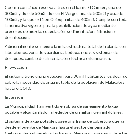
Cuenta con cinco reservas: tres en el barrio El Carmen, una de
300m3 y dos de 50m3; dos en El Vergel: una de 500m3 y otra de
100m3; y, la que está en Ceibopamba, de 400m3. Cumple con toda
la normativa vigente para la potabilización de agua mediante
procesos de mezcla, coagulación sedimentación, filtración y
desinfección.
Adicionalmente se mejoró la infraestructura total de la planta con
laboratorios, zona de guardianía, bodega, nuevos sistemas de
desagües, cambio de alimentación eléctrica e iluminación.
Proyección
El sistema tiene una proyección para 30 mil habitantes, es decir se
cubre la necesidad de agua potable de la población de Malacatos
hasta el 2040.
Inversión
La Municipalidad ha invertido en obras de saneamiento (agua
potable y alcantarillado), alrededor de un millón cien mil dólares.
El sistema de agua potable posee una franja de cobertura que va
desde el puente de Nangora hasta el sector denominado
Ceibopamba, cubriendo a los barrios: Nangora, Langangui, Taxiche,