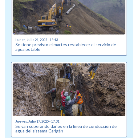
Lunes, Julio 21, 2025 - 15:43
Se tiene previsto el martes restablecer el servicio de
agua potable
Jueves, Julio 17, 2025 - 17:31
Se van superando daños en la línea de conducción de
agua del sistema Carigán