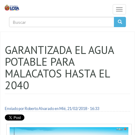
Pasar al contenido principal
Toggle
navigati
Buscar
GARANTIZADA EL AGUA
POTABLE PARA
MALACATOS HASTA EL
2040
Enviado por
Roberto Alvarado
en Mié, 21/02/2018 - 16:33