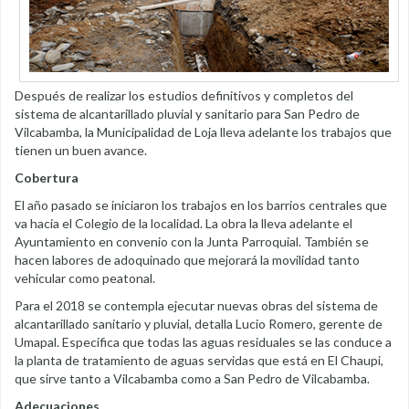
Después de realizar los estudios definitivos y completos del
sistema de alcantarillado pluvial y sanitario para San Pedro de
Vilcabamba, la Municipalidad de Loja lleva adelante los trabajos que
tienen un buen avance.
Cobertura
El año pasado se iniciaron los trabajos en los barrios centrales que
va hacia el Colegio de la localidad. La obra la lleva adelante el
Ayuntamiento en convenio con la Junta Parroquial. También se
hacen labores de adoquinado que mejorará la movilidad tanto
vehicular como peatonal.
Para el 2018 se contempla ejecutar nuevas obras del sistema de
alcantarillado sanitario y pluvial, detalla Lucio Romero, gerente de
Umapal. Especifica que todas las aguas residuales se las conduce a
la planta de tratamiento de aguas servidas que está en El Chaupi,
que sirve tanto a Vilcabamba como a San Pedro de Vilcabamba.
Adecuaciones