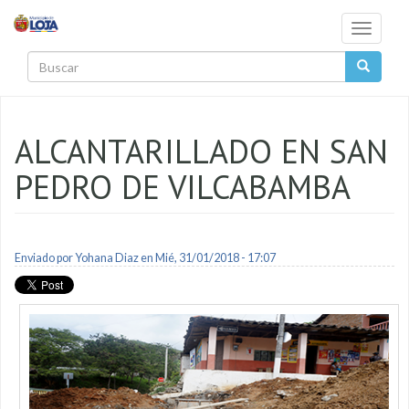
Pasar al contenido principal
Toggle
navigati
Buscar
ALCANTARILLADO EN SAN
PEDRO DE VILCABAMBA
Enviado por
Yohana Diaz
en Mié, 31/01/2018 - 17:07