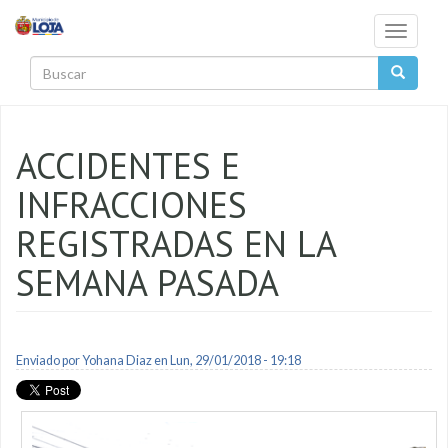
Pasar al contenido principal
Toggle
navigati
Buscar
ACCIDENTES E
INFRACCIONES
REGISTRADAS EN LA
SEMANA PASADA
Enviado por
Yohana Diaz
en Lun, 29/01/2018 - 19:18