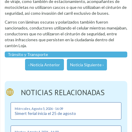
de viraje, como también de estacionamiento, acompañantes de
motocicletas no utilizaron cascos o que no utilizaban el cinturón de
seguridad, así como invasión del carril exclusivo de buses.
Carros con láminas oscuras y polarizados también fueron
sancionados, conductores utilizando el celular mientras manejaban,
conductores que no utilizaron el cinturón de seguridad, entre
otras infracciones que persisten en la ciudadanía dentro del
cantón Loja.
Tránsito y Transporte
‹ Noticia Anterior
Noticia Siguiente ›
NOTICIAS RELACIONADAS
Miércoles, Agosto 5, 2026 - 16:09
Simert ferial inicia el 25 de agosto
Martes, Agosto 4, 2026 - 16:59