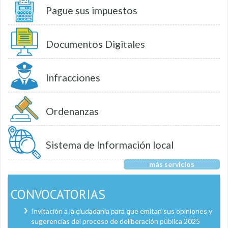
Pague sus impuestos
Documentos Digitales
Infracciones
Ordenanzas
Sistema de Información local
más servicios
CONVOCATORIAS
Invitación a la ciudadanía para que emitan sus opiniones y
sugerencias del proceso de deliberación pública 2025