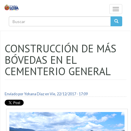
Pasar al contenido principal
Toggle
navigati
Buscar
CONSTRUCCIÓN DE MÁS
BÓVEDAS EN EL
CEMENTERIO GENERAL
Enviado por
Yohana Diaz
en Vie, 22/12/2017 - 17:09