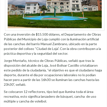
Con una inversión de $15.500 dólares, el Departamento de Obras
Públicas del Municipio de Loja cumplió con la iluminación artificial
de las canchas del barrio Manuel Zambrano, ubicado en la parte
posterior del coliseo “Ciudad de Loja”. Con la obra contribuyen a la
práctica deportiva y la seguridad del sector.
Jorge Montaño, técnico de Obras Públicas, señaló que tras la
disposición del alcalde de Loja, José Bolívar Castillo cristalizaron
este pedido de la ciudadanía, “el objetivo es que el ciudadano haga
deporte, durante el día por ocupaciones laborales no lo podían
hacer pero a partir de las 16h30 se iluminan las canchas hasta las
23h30”, señaló.
Se colocaron 12 reflectores, tipo led que ilumina toda el área
recreativa, esto significa lanzadero de básquet, cancha de uso
múltiple y cancha de voleibol.