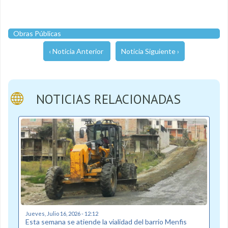
Obras Públicas
‹ Noticia Anterior
Noticia Siguiente ›
NOTICIAS RELACIONADAS
Jueves, Julio 16, 2026 - 12:12
Esta semana se atiende la vialidad del barrio Menfis