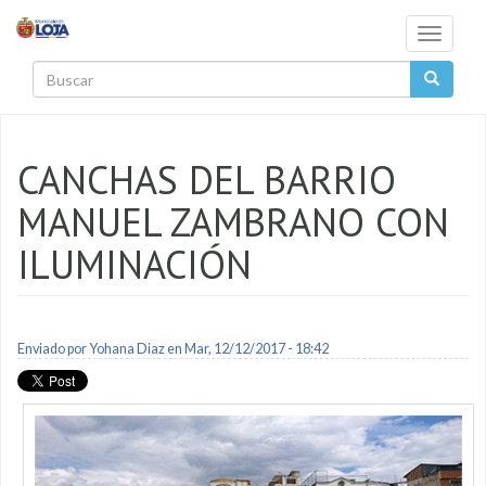
Pasar al contenido principal
Toggle
navigati
Buscar
CANCHAS DEL BARRIO
MANUEL ZAMBRANO CON
ILUMINACIÓN
Enviado por
Yohana Diaz
en Mar, 12/12/2017 - 18:42