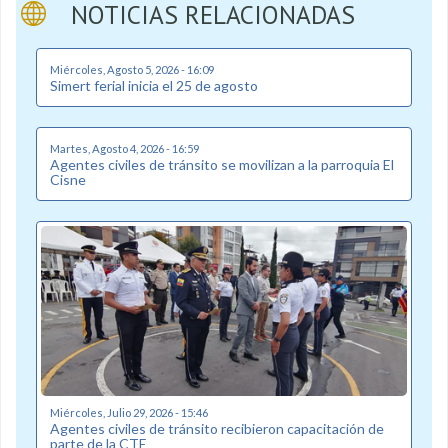
NOTICIAS RELACIONADAS
Miércoles, Agosto 5, 2026 - 16:09
Simert ferial inicia el 25 de agosto
Martes, Agosto 4, 2026 - 16:59
Agentes civiles de tránsito se movilizan a la parroquia El
Cisne
Miércoles, Julio 29, 2026 - 15:46
Agentes civiles de tránsito recibieron capacitación de
parte de la CTE