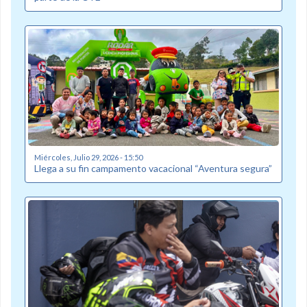
Miércoles, Julio 29, 2026 - 15:50
Llega a su fin campamento vacacional “Aventura segura”