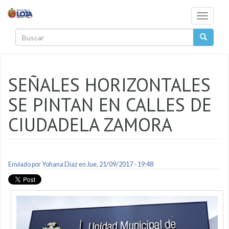
Pasar al contenido principal
Toggle
navigati
Buscar
SEÑALES HORIZONTALES
SE PINTAN EN CALLES DE
CIUDADELA ZAMORA
Enviado por
Yohana Diaz
en Jue, 21/09/2017 - 19:48