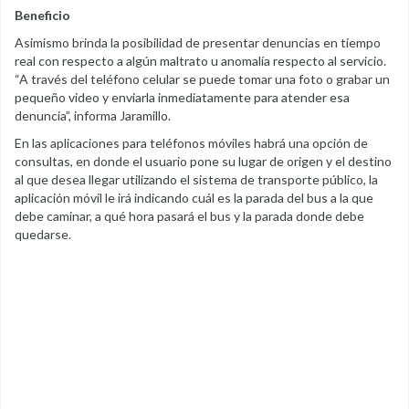
Beneficio
Asimismo brinda la posibilidad de presentar denuncias en tiempo
real con respecto a algún maltrato u anomalía respecto al servicio.
“A través del teléfono celular se puede tomar una foto o grabar un
pequeño video y enviarla inmediatamente para atender esa
denuncia”, informa Jaramillo.
En las aplicaciones para teléfonos móviles habrá una opción de
consultas, en donde el usuario pone su lugar de origen y el destino
al que desea llegar utilizando el sistema de transporte público, la
aplicación móvil le irá indicando cuál es la parada del bus a la que
debe caminar, a qué hora pasará el bus y la parada donde debe
quedarse.