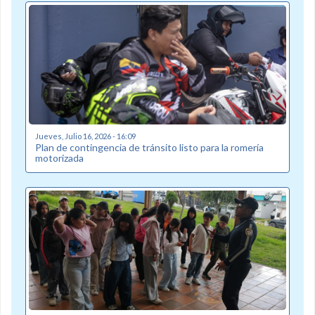
Jueves, Julio 16, 2026 - 16:09
Plan de contingencia de tránsito listo para la romería
motorizada