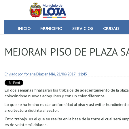
Pasar al contenido principal
INICIO
MUNICIPIO
SERVICIOS
CIUDAD
MEJORAN PISO DE PLAZA S
Enviado por
Yohana Diaz
en Mié, 21/06/2017 - 11:45
En dos semanas finalizarán los trabajos de adecentamiento de la plaza
colocándose nuevos adoquines y con un color diferente.
Lo que se ha hecho es dar uniformidad al piso y así evitar hundimient
arquitectura distinta al sector.
Otro trabajo es el que se realiza en la base de la torre el cual será em
es de veinte mil dólares.