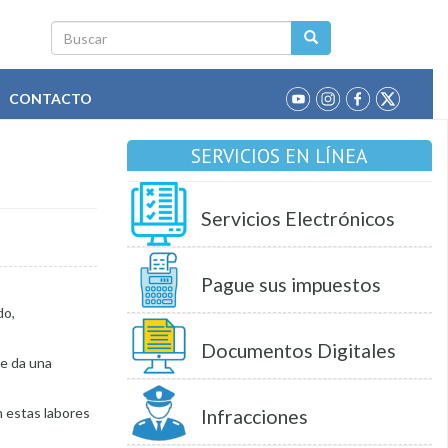
Buscar
CONTACTO
SERVICIOS EN LÍNEA
Servicios Electrónicos
Pague sus impuestos
do,
Documentos Digitales
le da una
en estas labores
Infracciones