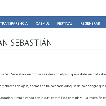
TRANSPARENCIA
CASMUL
FESTIVAL
REGENERAR
AN SEBASTIÁN
 de San Sebastián, en donde se intervino el piso, que estaba en mal esta
os y charcos de agua, además se ha colocado adoquín de color negro que 
pastado y luego pintado con lo cual estará lista esta plaza. La inversión 