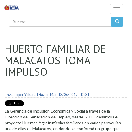
Pasar al contenido principal
Toggle
navigati
Buscar
HUERTO FAMILIAR DE
MALACATOS TOMA
IMPULSO
Enviado por
Yohana Diaz
en Mar, 13/06/2017 - 12:31
La Gerencia de Inclusión Económica y Social a través de la
Dirección de Generación de Empleo, desde 2015, desarrolla el
proyecto Huertos Agrofrutícolas familiares en varias parroquias,
una de ellas es Malacatos, en donde se conformó un grupo que