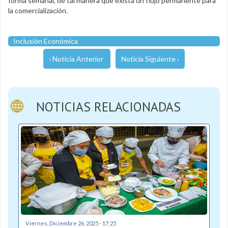
forma semanal, de tal manera que exista un flujo permanente para
la comercialización.
Inclusión Económica
‹ Noticia Anterior
Noticia Siguiente ›
NOTICIAS RELACIONADAS
Viernes, Diciembre 26, 2025 - 17:25