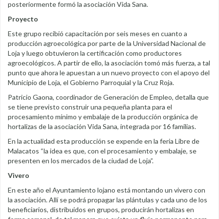
posteriormente formó la asociación Vida Sana.
Proyecto
Este grupo recibió capacitación por seis meses en cuanto a
producción agroecológica por parte de la Universidad Nacional de
Loja y luego obtuvieron la certificación como productores
agroecológicos. A partir de ello, la asociación tomó más fuerza, a tal
punto que ahora le apuestan a un nuevo proyecto con el apoyo del
Municipio de Loja, el Gobierno Parroquial y la Cruz Roja.
Patricio Gaona, coordinador de Generación de Empleo, detalla que
se tiene previsto construir una pequeña planta para el
procesamiento mínimo y embalaje de la producción orgánica de
hortalizas de la asociación Vida Sana, integrada por 16 familias.
En la actualidad esta producción se expende en la feria Libre de
Malacatos “la idea es que, con el procesamiento y embalaje, se
presenten en los mercados de la ciudad de Loja”.
Vivero
En este año el Ayuntamiento lojano está montando un vivero con
la asociación. Allí se podrá propagar las plántulas y cada uno de los
beneficiarios, distribuidos en grupos, producirán hortalizas en