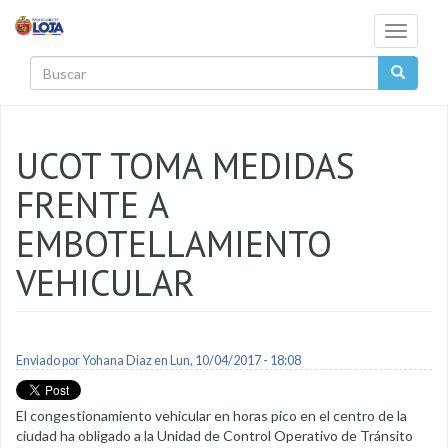
Pasar al contenido principal
Toggle
navigati
Buscar
UCOT TOMA MEDIDAS
FRENTE A
EMBOTELLAMIENTO
VEHICULAR
Enviado por
Yohana Diaz
en Lun, 10/04/2017 - 18:08
El congestionamiento vehicular en horas pico en el centro de la
ciudad ha obligado a la Unidad de Control Operativo de Tránsito