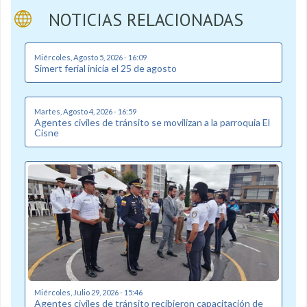
NOTICIAS RELACIONADAS
Miércoles, Agosto 5, 2026 - 16:09
Simert ferial inicia el 25 de agosto
Martes, Agosto 4, 2026 - 16:59
Agentes civiles de tránsito se movilizan a la parroquia El
Cisne
Miércoles, Julio 29, 2026 - 15:46
Agentes civiles de tránsito recibieron capacitación de