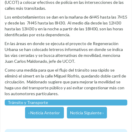
(UCOT) a colocar efectivos de policía en las intersecciones de las
calles más transitadas.
Los embotellamientos se dan en la mañana de 6H45 hasta las 7H15
y desde las 7H45 hasta las 8H30. Al medio día desde las 12H30
hasta las 13H30 y en la noche a partir de las 18H00, son las horas
identificadas por esta dependencia.
En las áreas en donde se ejecuta el proyecto de Regeneración
Urbana se han colocado letreros informativos en donde se indica
las vías cerradas y se busca alternativas de movilidad, menciona
Juan Carlos Maldonado, jefe de UCOT.
Como una medida para que el flujo del tránsito sea rápido se
eliminó el simert en la calle Miguel Riofrío, quedando doble carril de
circulación. Maldonado sugiere que para mejorar la movilidad se
haga uso del transporte público y así evitar congestionar más con
los automotores particulares.
Tránsito y Transporte
‹ Noticia Anterior
Noticia Siguiente ›