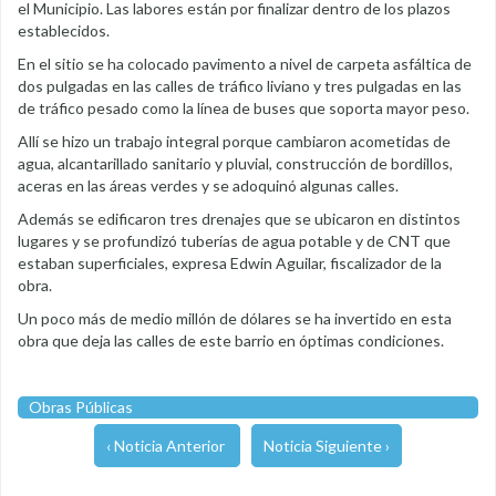
el Municipio. Las labores están por finalizar dentro de los plazos
establecidos.
En el sitio se ha colocado pavimento a nivel de carpeta asfáltica de
dos pulgadas en las calles de tráfico liviano y tres pulgadas en las
de tráfico pesado como la línea de buses que soporta mayor peso.
Allí se hizo un trabajo integral porque cambiaron acometidas de
agua, alcantarillado sanitario y pluvial, construcción de bordillos,
aceras en las áreas verdes y se adoquinó algunas calles.
Además se edificaron tres drenajes que se ubicaron en distintos
lugares y se profundizó tuberías de agua potable y de CNT que
estaban superficiales, expresa Edwin Aguilar, fiscalizador de la
obra.
Un poco más de medio millón de dólares se ha invertido en esta
obra que deja las calles de este barrio en óptimas condiciones.
Obras Públicas
‹ Noticia Anterior
Noticia Siguiente ›