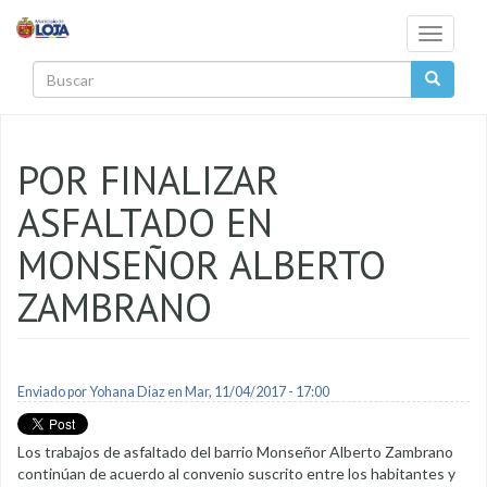
Pasar al contenido principal
Toggle
navigati
Buscar
POR FINALIZAR
ASFALTADO EN
MONSEÑOR ALBERTO
ZAMBRANO
Enviado por
Yohana Diaz
en Mar, 11/04/2017 - 17:00
Los trabajos de asfaltado del barrio Monseñor Alberto Zambrano
continúan de acuerdo al convenio suscrito entre los habitantes y