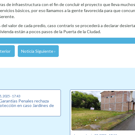
ras de infraestructura con el fin de concluir el proyecto que lleva muchos
ervicios básicos, por eso llamamos a la gente favorecida para que concurr
Gerente.
del valor de cada predio, caso contrario se procederá a declarar desierta
Vivienda están a pocos pasos de la Puerta de la Ciudad.
terior
Noticia Siguiente ›
5, 2025 - 17:43
 Garantías Penales rechaza
rotección en caso Jardines de