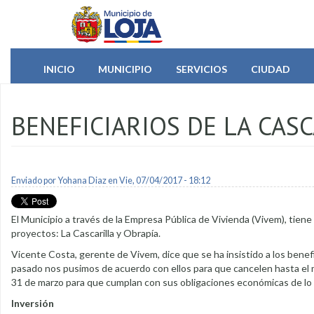
Pasar al contenido principal
INICIO
MUNICIPIO
SERVICIOS
CIUDAD
BENEFICIARIOS DE LA CAS
Enviado por
Yohana Diaz
en Vie, 07/04/2017 - 18:12
El Municipio a través de la Empresa Pública de Vivienda (Vivem), tiene
proyectos: La Cascarilla y Obrapía.
Vicente Costa, gerente de Vivem, dice que se ha insistido a los benefi
pasado nos pusimos de acuerdo con ellos para que cancelen hasta el me
31 de marzo para que cumplan con sus obligaciones económicas de lo q
Inversión