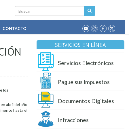
Buscar
CONTACTO
SERVICIOS EN LÍNEA
ACIÓN
Servicios Electrónicos
Pague sus impuestos
e los
Documentos Digitales
en abril del año
almente hasta el
Infracciones