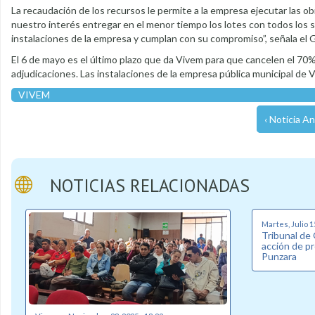
La recaudación de los recursos le permite a la empresa ejecutar las ob
nuestro interés entregar en el menor tiempo los lotes con todos los s
instalaciones de la empresa y cumplan con su compromiso”, señala el 
El 6 de mayo es el último plazo que da Vivem para que cancelen el 70% 
adjudicaciones. Las instalaciones de la empresa pública municipal de 
VIVEM
‹ Noticia An
NOTICIAS RELACIONADAS
Martes, Julio 1
Tribunal de
acción de p
Punzara