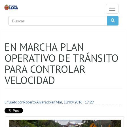
Pasar al contenido principal
Toggle
navigati
Buscar
EN MARCHA PLAN
OPERATIVO DE TRÁNSITO
PARA CONTROLAR
VELOCIDAD
Enviado por
Roberto Alvarado
en Mar, 13/09/2016 - 17:29