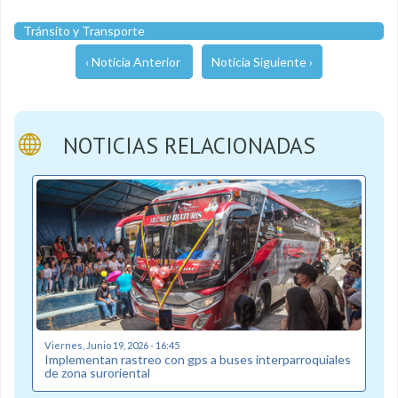
Tránsito y Transporte
‹ Noticia Anterior
Noticia Siguiente ›
NOTICIAS RELACIONADAS
Viernes, Junio 19, 2026 - 16:45
Implementan rastreo con gps a buses interparroquiales
de zona suroriental