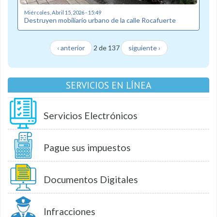
Miércoles, Abril 15, 2026 - 15:49
Destruyen mobiliario urbano de la calle Rocafuerte
‹ anterior
2 de 137
siguiente ›
SERVICIOS EN LÍNEA
Servicios Electrónicos
Pague sus impuestos
Documentos Digitales
Infracciones