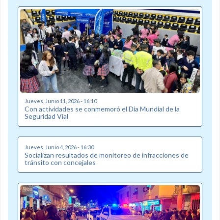
Jueves, Junio 11, 2026 - 16:10
Con actividades se conmemoró el Día Mundial de la
Seguridad Vial
Jueves, Junio 4, 2026 - 16:30
Socializan resultados de monitoreo de infracciones de
tránsito con concejales