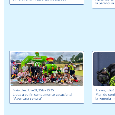
la parroquia
Miércoles, Julio 29, 2026 - 15:50
Jueves, Julio 1
Llega a su fin campamento vacacional
Plan de cont
“Aventura segura”
la romería m