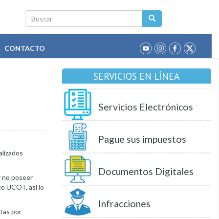
Buscar
CONTACTO
SERVICIOS EN LÍNEA
Servicios Electrónicos
Pague sus impuestos
alizados
Documentos Digitales
r no poseer
to UCOT, así lo
Infracciones
tas por