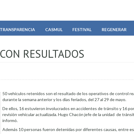
TRANSPARENCIA
CASMUL
FESTIVAL
REGENERAR
 CON RESULTADOS
50 vehículos retenidos son el resultado de los operativos de control re
durante la semana anterior y los días feriados, del 27 al 29 de mayo.
De ellos, 16 estuvieron involucrados en accidentes de tránsito y 16 po
revisión vehicular actualizada. Hugo Chacón jefe de la unidad de tránsi
informó.
Además 10 personas fueron detenidas por diferentes causas, entre es