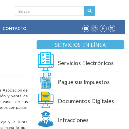
Buscar
CONTACTO
SERVICIOS EN LÍNEA
Servicios Electrónicos
Pague sus impuestos
a Asociación de
ción y venta de
Documentos Digitales
n varios de sus
sados con papas,
Infracciones
oja y la Junta
e semana lo que