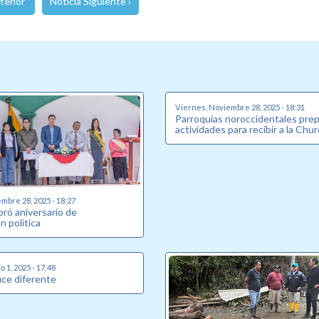
terior
Noticia Siguiente ›
Viernes, Noviembre 28, 2025 - 18:31
Parroquias noroccidentales pre
actividades para recibir a la Chu
mbre 28, 2025 - 18:27
ebró aniversario de
n política
 1, 2025 - 17:48
uce diferente