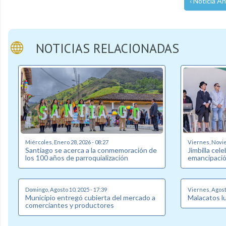
‹ Noticia An
NOTICIAS RELACIONADAS
Miércoles, Enero 28, 2026 - 08:27
Viernes, Novie
Santiago se acerca a la conmemoración de
Jimbilla cel
los 100 años de parroquialización
emancipació
Domingo, Agosto 10, 2025 - 17:39
Viernes, Agosto
Municipio entregó cubierta del mercado a
Malacatos l
comerciantes y productores