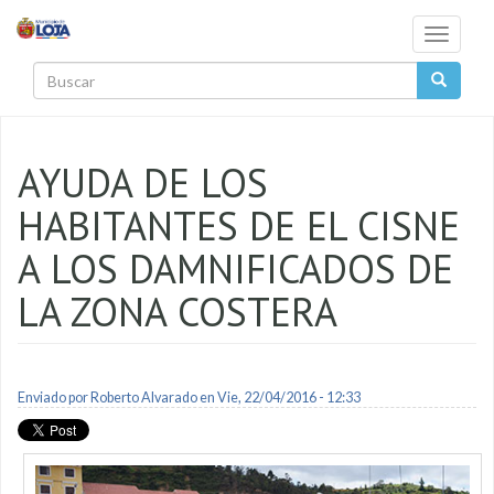
Pasar al contenido principal
Toggle
navigati
Buscar
AYUDA DE LOS
HABITANTES DE EL CISNE
A LOS DAMNIFICADOS DE
LA ZONA COSTERA
Enviado por
Roberto Alvarado
en Vie, 22/04/2016 - 12:33