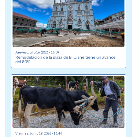
Jueves, Julio 16, 2026 - 16:09
Remodelación de la plaza de El Cisne tiene un avance
del 80%
Viernes, Junio 19, 2026 - 16:44