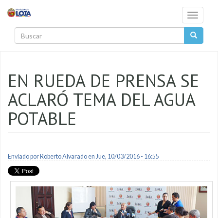
Pasar al contenido principal
Toggle
navigati
Buscar
EN RUEDA DE PRENSA SE
ACLARÓ TEMA DEL AGUA
POTABLE
Enviado por
Roberto Alvarado
en Jue, 10/03/2016 - 16:55