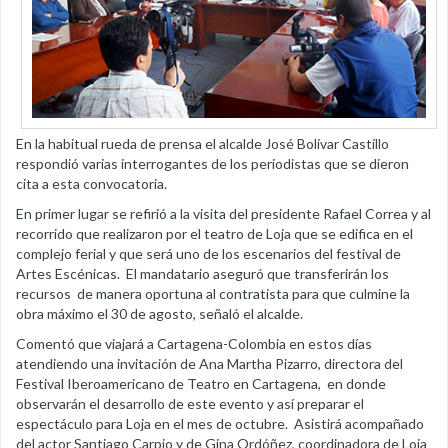
En la habitual rueda de prensa el alcalde José Bolívar Castillo
respondió varias interrogantes de los periodistas que se dieron
cita a esta convocatoria.
En primer lugar se refirió a la visita del presidente Rafael Correa y al
recorrido que realizaron por el teatro de Loja que se edifica en el
complejo ferial y que será uno de los escenarios del festival de
Artes Escénicas. El mandatario aseguró que transferirán los
recursos de manera oportuna al contratista para que culmine la
obra máximo el 30 de agosto, señaló el alcalde.
Comentó que viajará a Cartagena-Colombia en estos días
atendiendo una invitación de Ana Martha Pizarro, directora del
Festival Iberoamericano de Teatro en Cartagena, en donde
observarán el desarrollo de este evento y así preparar el
espectáculo para Loja en el mes de octubre. Asistirá acompañado
del actor Santiago Carpio y de Gina Ordóñez, coordinadora de Loja