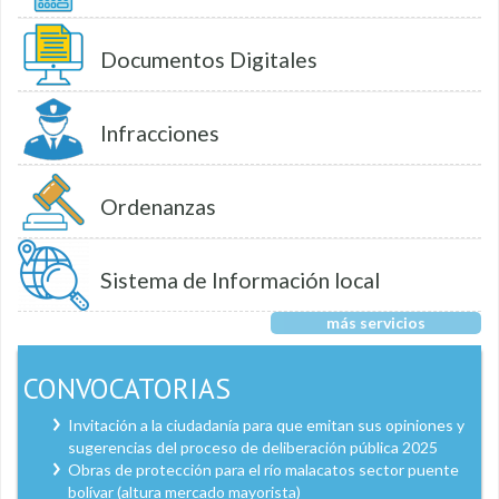
Documentos Digitales
Infracciones
Ordenanzas
Sistema de Información local
más servicios
CONVOCATORIAS
Invitación a la ciudadanía para que emitan sus opiniones y
sugerencias del proceso de deliberación pública 2025
Obras de protección para el río malacatos sector puente
bolívar (altura mercado mayorista)