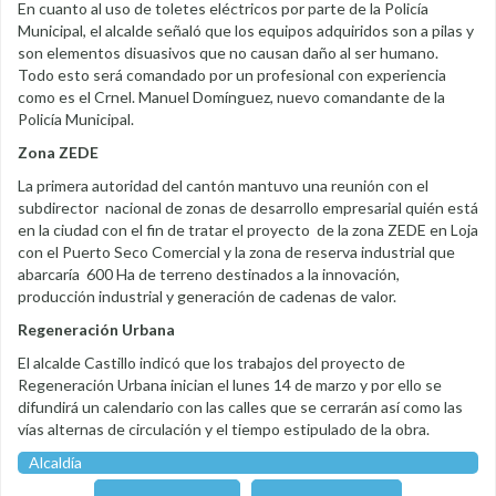
En cuanto al uso de toletes eléctricos por parte de la Policía
Municipal, el alcalde señaló que los equipos adquiridos son a pilas y
son elementos disuasivos que no causan daño al ser humano.
Todo esto será comandado por un profesional con experiencia
como es el Crnel. Manuel Domínguez, nuevo comandante de la
Policía Municipal.
Zona ZEDE
La primera autoridad del cantón mantuvo una reunión con el
subdirector nacional de zonas de desarrollo empresarial quién está
en la ciudad con el fin de tratar el proyecto de la zona ZEDE en Loja
con el Puerto Seco Comercial y la zona de reserva industrial que
abarcaría 600 Ha de terreno destinados a la innovación,
producción industrial y generación de cadenas de valor.
Regeneración Urbana
El alcalde Castillo indicó que los trabajos del proyecto de
Regeneración Urbana inician el lunes 14 de marzo y por ello se
difundirá un calendario con las calles que se cerrarán así como las
vías alternas de circulación y el tiempo estipulado de la obra.
Alcaldía