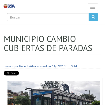
Pasar al contenido principal
Toggle
navigati
Buscar
MUNICIPIO CAMBIO
CUBIERTAS DE PARADAS
Enviado por
Roberto Alvarado
en Lun, 14/09/2015 - 09:44