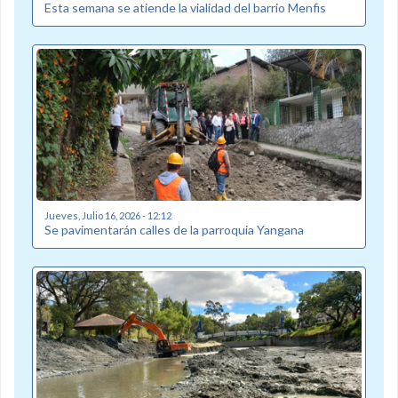
Esta semana se atiende la vialidad del barrio Menfis
Jueves, Julio 16, 2026 - 12:12
Se pavimentarán calles de la parroquia Yangana