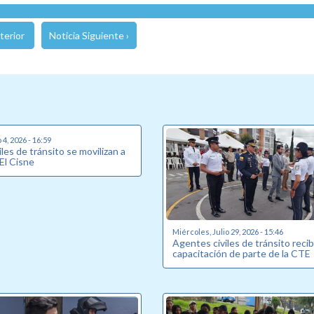
terior
Noticia Siguiente ›
4, 2026 - 16:59
les de tránsito se movilizan a
 El Cisne
Miércoles, Julio 29, 2026 - 15:46
Agentes civiles de tránsito reci
capacitación de parte de la CTE