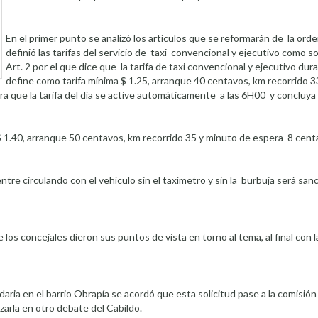
En el primer punto se analizó los artículos que se reformarán de la or
definió las tarifas del servicio de taxi convencional y ejecutivo como so
Art. 2 por el que dice que la tarifa de taxi convencional y ejecutivo dura
define como tarifa mínima $ 1.25, arranque 40 centavos, km recorrido 3
a que la tarifa del día se active automáticamente a las 6H00 y concluya 
e $ 1.40, arranque 50 centavos, km recorrido 35 y minuto de espera 8 cent
ntre circulando con el vehículo sin el taxímetro y sin la burbuja será san
los concejales dieron sus puntos de vista en torno al tema, al final con l
daria en el barrio Obrapía se acordó que esta solicitud pase a la comisión
izarla en otro debate del Cabildo.