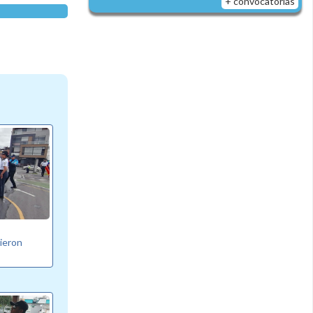
+ convocatorias
bieron