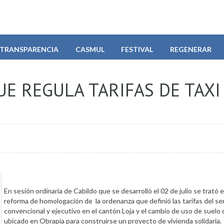
TRANSPARENCIA
CASMUL
FESTIVAL
REGENERAR
E REGULA TARIFAS DE TAXI
En sesión ordinaria de Cabildo que se desarrolló el 02 de julio se trató
reforma de homologación de la ordenanza que definió las tarifas del se
convencional y ejecutivo en el cantón Loja y el cambio de uso de suelo
ubicado en Obrapía para construirse un proyecto de vivienda solidaria.