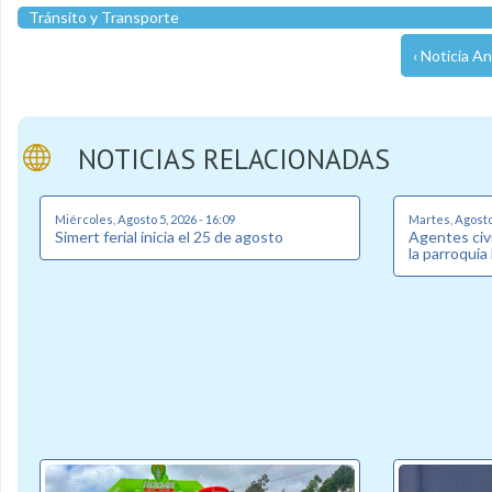
Tránsito y Transporte
‹ Noticia An
NOTICIAS RELACIONADAS
Miércoles, Agosto 5, 2026 - 16:09
Martes, Agosto 
Simert ferial inicia el 25 de agosto
Agentes civi
la parroquia