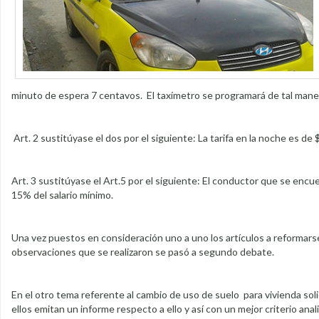
minuto de espera 7 centavos. El taxímetro se programará de tal maner
Art. 2 sustitúyase el dos por el siguiente: La tarifa en la noche es d
Art. 3 sustitúyase el Art.5 por el siguiente: El conductor que se encue
15% del salario mínimo.
Una vez puestos en consideración uno a uno los artículos a reformarse 
observaciones que se realizaron se pasó a segundo debate.
En el otro tema referente al cambio de uso de suelo para vivienda soli
ellos emitan un informe respecto a ello y así con un mejor criterio anal