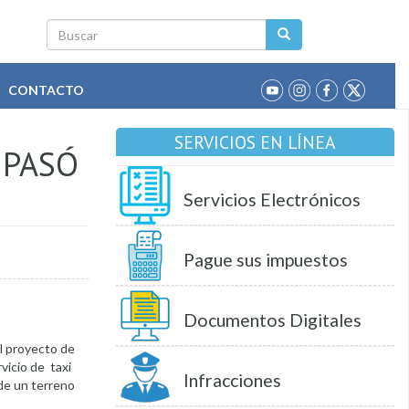
Buscar
CONTACTO
SERVICIOS EN LÍNEA
 PASÓ
Servicios Electrónicos
Pague sus impuestos
Documentos Digitales
 el proyecto de
rvicio de taxi
Infracciones
 de un terreno