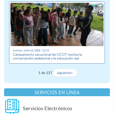
Jueves, Julio 16, 2026 - 12:12
Campamento vacacional de UCOT motiva la
conservación ambiental y la educación vial
1 de 137
siguiente ›
SERVICIOS EN LÍNEA
Servicios Electrónicos