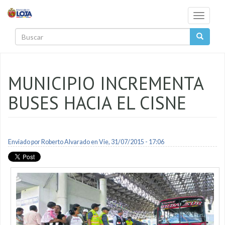
Pasar al contenido principal
Toggle
navigati
Buscar
MUNICIPIO INCREMENTA
BUSES HACIA EL CISNE
Enviado por
Roberto Alvarado
en Vie, 31/07/2015 - 17:06