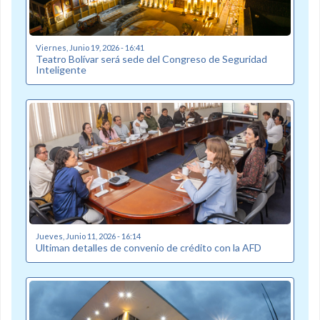
Viernes, Junio 19, 2026 - 16:41
Teatro Bolívar será sede del Congreso de Seguridad
Inteligente
Jueves, Junio 11, 2026 - 16:14
Ultiman detalles de convenio de crédito con la AFD