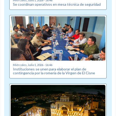
Miércoles, Julio 1, 2026 - 16:46
Se coordinan operativos en mesa técnica de seguridad
Miércoles, Julio 1, 2026 - 16:46
Instituciones se unen para elaborar el plan de
contingencia por la romería de la Virgen de El Cisne