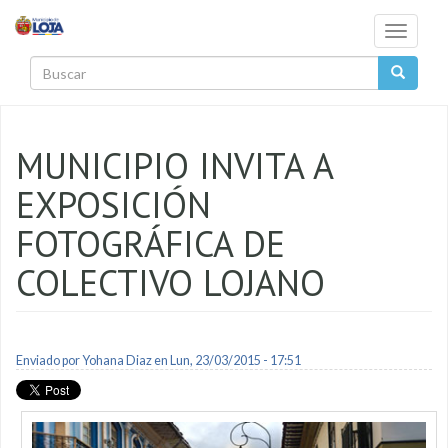
Pasar al contenido principal
Toggle
navigati
Buscar
MUNICIPIO INVITA A
EXPOSICIÓN
FOTOGRÁFICA DE
COLECTIVO LOJANO
Enviado por
Yohana Diaz
en Lun, 23/03/2015 - 17:51