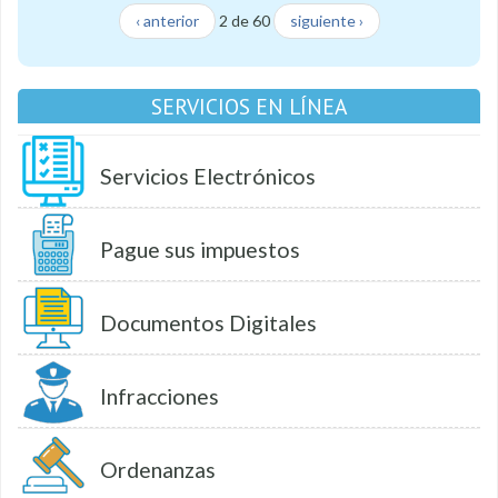
‹ anterior
2 de 60
siguiente ›
SERVICIOS EN LÍNEA
Servicios Electrónicos
Pague sus impuestos
Documentos Digitales
Infracciones
Ordenanzas