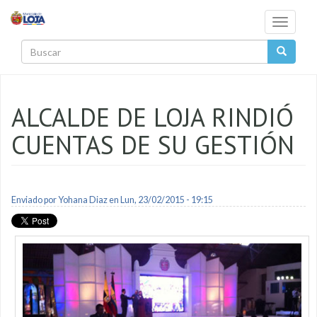
Pasar al contenido principal
Toggle
navigati
Buscar
ALCALDE DE LOJA RINDIÓ
CUENTAS DE SU GESTIÓN
Enviado por
Yohana Diaz
en Lun, 23/02/2015 - 19:15