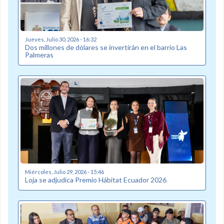
Jueves, Julio 30, 2026 - 16:32
Dos millones de dólares se invertirán en el barrio Las
Palmeras
Miércoles, Julio 29, 2026 - 15:46
Loja se adjudica Premio Hábitat Ecuador 2026