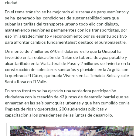
ciudad.
En el tema tránsito se ha mejorado el sistema de parqueamiento y
se ha generado las condiciones de sustentabilidad para que
suban las tarifas del transporte urbano todo ello con diálogo,
manteniendo reuniones permanentes con los transportistas, por
eso "mi agradecimiento y reconocimiento por su espíritu positivo
para afrontar cambios fundamentales", destacó el burgomaestre.
Un monto de 7 millones 640 mil dólares es lo que la Umapal ha
invertido en la reubicación de 15km de tubería de agua potable y
alcantarillado en la Vía Lateral de Paso y 2 millones se invierte en la
construcción de colectores sanitarios y pluviales en la Argelia con
la quebrada El Cáter, quebrada Viveros en La Tebaida, Solca y calle
Santa Rosa en El Valle.
En otros frentes se ha ejercido una verdadera participación
ciudadana con la creación de 63 juntas de desarrollo barrial que se
enmarcan en las seis parroquias urbanas y que han cumplido con la
limpieza de ríos y quebradas, 200 audiencias públicas y
capacitación a los presidentes de las juntas de desarrollo.