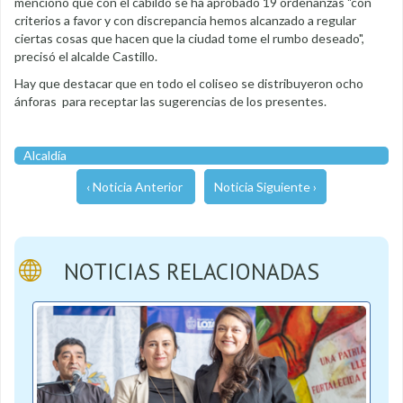
mencionó que con el cabildo se ha aprobado 19 ordenanzas "con
criterios a favor y con discrepancia hemos alcanzado a regular
ciertas cosas que hacen que la ciudad tome el rumbo deseado",
precisó el alcalde Castillo.
Hay que destacar que en todo el coliseo se distribuyeron ocho
ánforas para receptar las sugerencias de los presentes.
Alcaldía
‹ Noticia Anterior
Noticia Siguiente ›
NOTICIAS RELACIONADAS