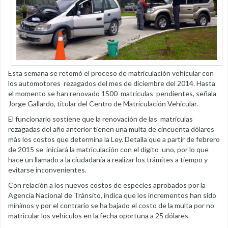
Esta semana se retomó el proceso de matriculación vehicular con
los automotores rezagados del mes de diciembre del 2014. Hasta
el momento se han renovado 1500 matriculas pendientes, señala
Jorge Gallardo, titular del Centro de Matriculación Vehicular.
El funcionario sostiene que la renovación de las matrículas
rezagadas del año anterior tienen una multa de cincuenta dólares
más los costos que determina la Ley. Detalla que a partir de febrero
de 2015 se iniciará la matriculación con el dígito uno, por lo que
hace un llamado a la ciudadanía a realizar los trámites a tiempo y
evitarse inconvenientes.
Con relación a los nuevos costos de especies aprobados por la
Agencia Nacional de Tránsito, indica que los incrementos han sido
mínimos y por el contrario se ha bajado el costo de la multa por no
matricular los vehículos en la fecha oportuna a 25 dólares.