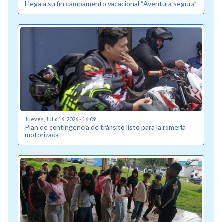
Llega a su fin campamento vacacional “Aventura segura”
Jueves, Julio 16, 2026 - 16:09
Plan de contingencia de tránsito listo para la romería
motorizada