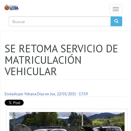
Pasar al contenido principal
Toggle
navigati
Buscar
SE RETOMA SERVICIO DE
MATRICULACIÓN
VEHICULAR
Enviado por
Yohana Diaz
en Jue, 22/01/2015 - 17:59