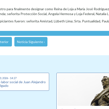
metro para finalmente designar como Reina de Loja a María José Rodríguez 
nda; señorita Protección Social, Angela Hermosa y Loja Federal, Natalia L
iciantes fueron: señorita Amistad, Lizbeth Lima; Srta. Puntualidad, Paula
terior
Noticia Siguiente ›
, 2026 - 14:27
labor social de Juan Alejandro
elgado