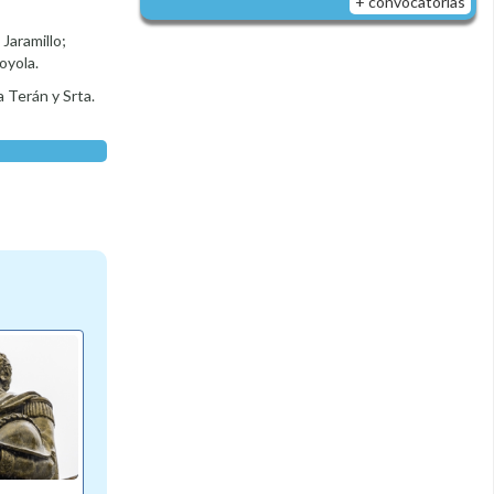
+ convocatorias
Jaramillo;
oyola.
 Terán y Srta.