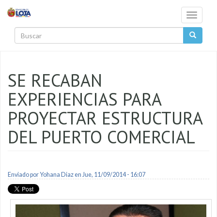
Pasar al contenido principal
Toggle
navigati
Buscar
SE RECABAN
EXPERIENCIAS PARA
PROYECTAR ESTRUCTURA
DEL PUERTO COMERCIAL
Enviado por
Yohana Diaz
en Jue, 11/09/2014 - 16:07