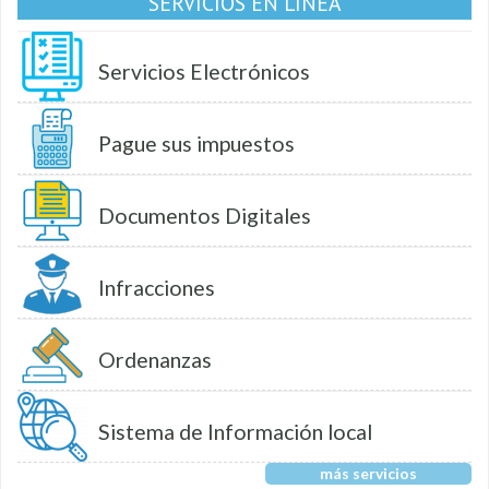
SERVICIOS EN LÍNEA
Servicios Electrónicos
Pague sus impuestos
Documentos Digitales
Infracciones
Ordenanzas
Sistema de Información local
más servicios