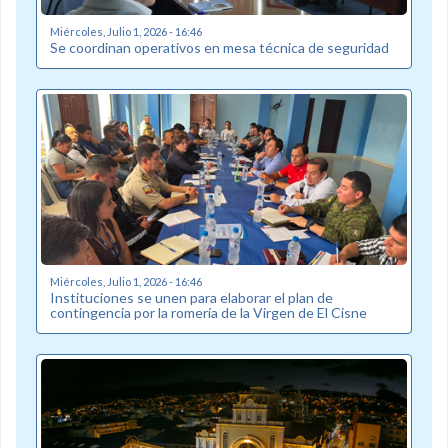
Miércoles, Julio 1, 2026 - 16:46
Se coordinan operativos en mesa técnica de seguridad
Miércoles, Julio 1, 2026 - 16:46
Instituciones se unen para elaborar el plan de
contingencia por la romería de la Virgen de El Cisne