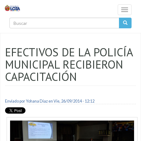
Pasar al contenido principal
Toggle
navigati
Buscar
EFECTIVOS DE LA POLICÍA
MUNICIPAL RECIBIERON
CAPACITACIÓN
Enviado por
Yohana Diaz
en Vie, 26/09/2014 - 12:12