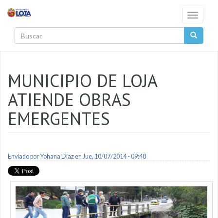
Pasar al contenido principal
Toggle
navigati
Buscar
MUNICIPIO DE LOJA
ATIENDE OBRAS
EMERGENTES
Enviado por
Yohana Diaz
en Jue, 10/07/2014 - 09:48