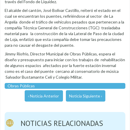
través del Fondo de Liquidez.
El alcalde del cantón, José Bolívar Castillo, reiteró el estado en el
cual se encuentran los puentes, refiriéndose al sector de La
Argelia donde el tráfico de vehículos pesados que pertenecen a la
compañía Técnica General de Construcciones (TGC) trasladaba
material para la construcción de la vía Lateral de Paso de la ciudad
de Loja, enfatizó que esta compañía debe tomar las precauciones
para no causar el desgaste del puente.
Jimmy Riofrío, Director Municipal de Obras Públicas, espera el
diseño y presupuesto para iniciar con los trabajos de rehabilitación
de algunos espacios afectados por la fuerte estación invernal
como es el caso del puente cercano al conservatorio de música
Salvador Bustamante Celi y Colegio Militar.
Obras Públicas
‹ Noticia Anterior
Noticia Siguiente ›
NOTICIAS RELACIONADAS