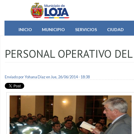
Pasar al contenido principal
INICIO
MUNICIPIO
SERVICIOS
CIUDAD
PERSONAL OPERATIVO DEL 
Enviado por
Yohana Diaz
en Jue, 26/06/2014 - 18:38