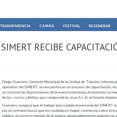
TRANSPARENCIA
CASMUL
FESTIVAL
REGENERAR
SIMERT RECIBE CAPACITACI
Diego Guerrero, Gerente Municipal de la Unidad de Tránsito, informa q
operativo del SIMERT, se encuentra en un proceso de capacitación, mu
ya conocen las disposiciones de la nueva ordenanza, al momento se rea
de los costos y limites que comprende la zona A y B, el horario máximo
Guerrero, asegura que el trabajo que cumple el personal del SIMERT no
por el contrario busca que los ciudadanos hagan conciencia sobre el bu
pública, el correcto manejo de la tarjeta, lamentablemente quienes no