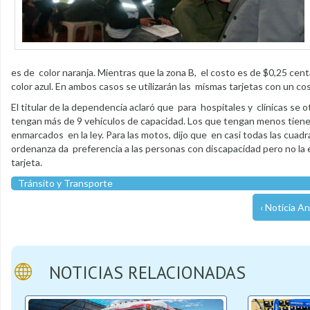
es de color naranja. Mientras que la zona B, el costo es de $0,25 ce
color azul. En ambos casos se utilizarán las mismas tarjetas con un co
El titular de la dependencia aclaró que para hospitales y clínicas se
tengan más de 9 vehículos de capacidad. Los que tengan menos tiene
enmarcados en la ley. Para las motos, dijo que en casi todas las cuad
ordenanza da preferencia a las personas con discapacidad pero no la ex
tarjeta.
Tránsito y Transporte
‹ Noticia An
NOTICIAS RELACIONADAS