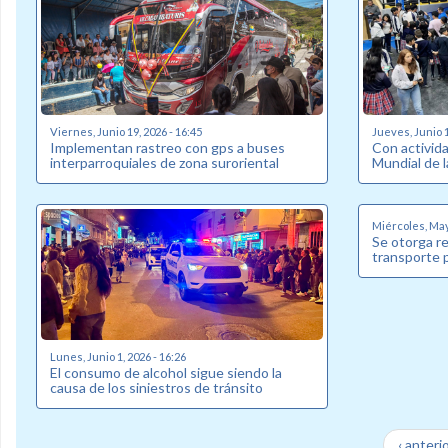
Viernes, Junio 19, 2026 - 16:45
Jueves, Junio 1
Implementan rastreo con gps a buses
Con activid
interparroquiales de zona suroriental
Mundial de l
Miércoles, May
Se otorga re
transporte p
Lunes, Junio 1, 2026 - 16:26
El consumo de alcohol sigue siendo la
causa de los siniestros de tránsito
‹ anteri