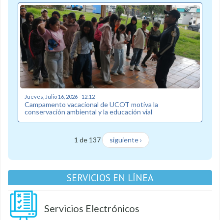
Jueves, Julio 16, 2026 - 12:12
Campamento vacacional de UCOT motiva la
conservación ambiental y la educación vial
1 de 137
siguiente ›
SERVICIOS EN LÍNEA
Servicios Electrónicos