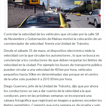
Controlar la velocidad de los vehículos que circulan por la calle 18
de Noviembre y Gobernación de Mainas motivó la colocación de un
concienciador de velocidad frente a la Unidad de Tránsito.
Desde el sábado 31 de mayo, el dispositivo electrónico mide la
velocidad con la que circulan los automotores , lo que se busca es
concienciar a los conductores de que deben respetar los límites de
velocidad en la ciudad. Por ejemplo los buses de transporte público
pueden circular a una velocidad de 40 km por hora, vehículos
pequeños hasta 50km en determinadas vías porque en el centro
de la urbe solo pueden ir a 20 0 30 km por hora.
Diego Guerrero, jefe de la Unidad de Tránsito, dijo que por ahora
los conductores se van a dar cuenta de la velocidad a la que
conducen, pero en las próximas semanas se incorporará una
cámara fotográfica que registrará en imagen a quienes exceden los
límites permitidos. Comentó que esta semana es de prueba y solo