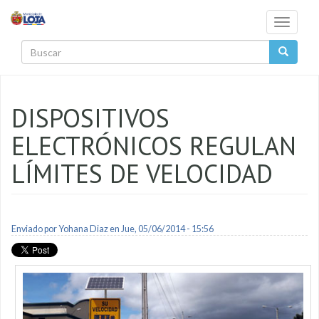
Pasar al contenido principal
Toggle
navigati
Buscar
DISPOSITIVOS
ELECTRÓNICOS REGULAN
LÍMITES DE VELOCIDAD
Enviado por
Yohana Diaz
en Jue, 05/06/2014 - 15:56