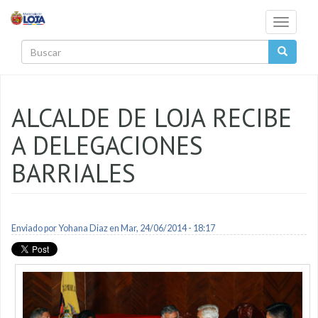
Pasar al contenido principal
Toggle
navigati
Buscar
ALCALDE DE LOJA RECIBE
A DELEGACIONES
BARRIALES
Enviado por
Yohana Diaz
en Mar, 24/06/2014 - 18:17