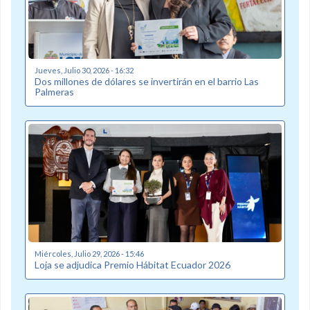
Jueves, Julio 30, 2026 - 16:32
Dos millones de dólares se invertirán en el barrio Las
Palmeras
Miércoles, Julio 29, 2026 - 15:46
Loja se adjudica Premio Hábitat Ecuador 2026