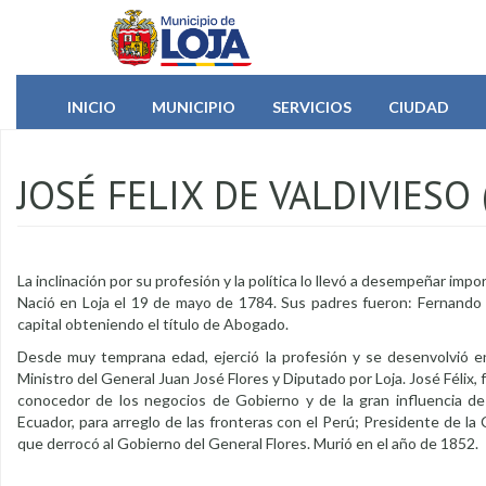
Pasar al contenido principal
INICIO
MUNICIPIO
SERVICIOS
CIUDAD
JOSÉ FELIX DE VALDIVIESO 
La inclinación por su profesión y la política lo llevó a desempeñar impo
Nació en Loja el 19 de mayo de 1784. Sus padres fueron: Fernando Va
capital obteniendo el título de Abogado.
Desde muy temprana edad, ejerció la profesión y se desenvolvió e
Ministro del General Juan José Flores y Diputado por Loja. José Féli
conocedor de los negocios de Gobierno y de la gran influencia de 
Ecuador, para arreglo de las fronteras con el Perú; Presidente de l
que derrocó al Gobierno del General Flores. Murió en el año de 1852.