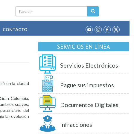
Buscar
CONTACTO
SERVICIOS EN LÍNEA
Servicios Electrónicos
lió en la ciudad
Pague sus impuestos
 Gran Colombia,
Documentos Digitales
stumbres suaves,
potenciario del
jo la revolución
Infracciones