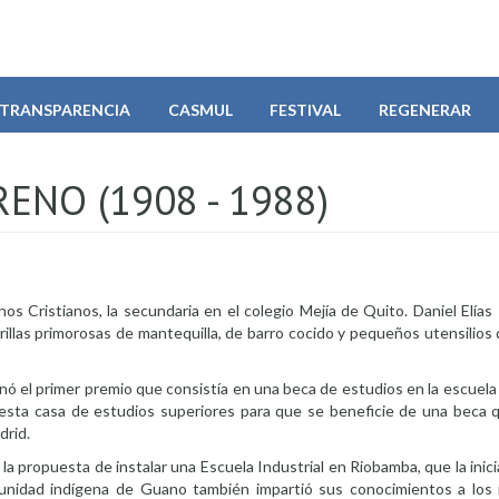
TRANSPARENCIA
CASMUL
FESTIVAL
REGENERAR
ENO (1908 - 1988)
nos Cristianos, la secundaria en el colegio Mejía de Quito. Daniel Elías
illas primorosas de mantequilla, de barro cocido y pequeños utensilios
anó el primer premio que consistía en una beca de estudios en la escuela
e esta casa de estudios superiores para que se beneficie de una beca 
drid.
la propuesta de instalar una Escuela Industrial en Riobamba, que la inici
unidad indígena de Guano también impartió sus conocimientos a los 