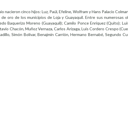
nacieron cinco hijos: Luz, Paúl, Efeline, Wolfram y Hans Palacio Colman.
de oro de los municipios de Loja y Guayaquil. Entre sus numerosas ob
do Baquerizo Moreno (Guayaquil); Camilo Ponce Enríquez (Quito); Lui
ctavio Chacón, Muñoz Vernaza, Carlos Arízaga, Luis Cordero Crespo (Cu
cadillo, Simón Bolívar, Benajmín Carrión, Hermano Bernabé, Segundo Cue