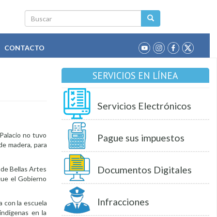
Buscar
CONTACTO
SERVICIOS EN LÍNEA
Servicios Electrónicos
 Palacio no tuvo
Pague sus impuestos
 de madera, para
Documentos Digitales
 de Bellas Artes
que el Gobierno
Infracciones
a con la escuela
indígenas en la