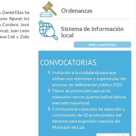
Ordenanzas
 Daniel Elías ha
ras figuran los
s Cordero, José
Sistema de Información
enca); Juan León
local
va Celi y Zoilo
más servicios
CONVOCATORIAS
Invitación a la ciudadanía para que
emitan sus opiniones y sugerencias del
proceso de deliberación pública 2025
Obras de protección para el río
malacatos sector puente bolívar (altura
mercado mayorista)
Convocatoria a proceso de selección y
contratación de 20 profesionales del
derecho para la gestión coactiva del
Municipio de Loja