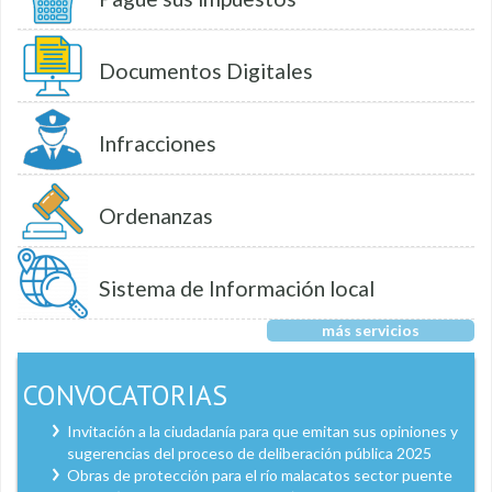
Documentos Digitales
Infracciones
Ordenanzas
Sistema de Información local
más servicios
CONVOCATORIAS
Invitación a la ciudadanía para que emitan sus opiniones y
sugerencias del proceso de deliberación pública 2025
Obras de protección para el río malacatos sector puente