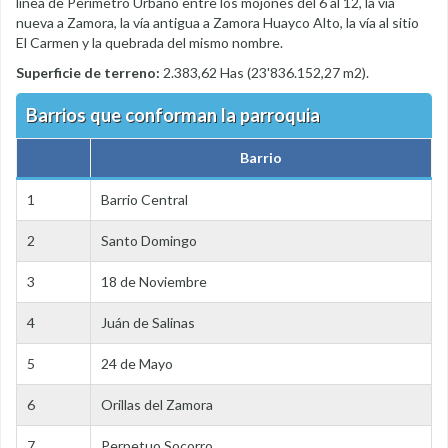
línea de Perímetro Urbano entre los mojones del 6 al 12, la vía
nueva a Zamora, la vía antigua a Zamora Huayco Alto, la vía al sitio
El Carmen y la quebrada del mismo nombre.
Superficie de terreno:
2.383,62 Has (23'836.152,27 m2).
Barrios que conforman la parroquia
Barrio
1
Barrio Central
2
Santo Domingo
3
18 de Noviembre
4
Juán de Salinas
5
24 de Mayo
6
Orillas del Zamora
7
Perpetuo Socorro