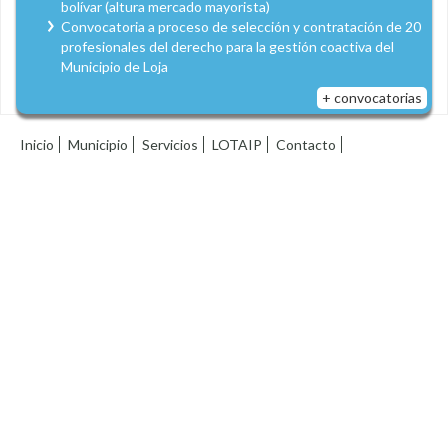
bolívar (altura mercado mayorista)
Convocatoria a proceso de selección y contratación de 20
profesionales del derecho para la gestión coactiva del
Municipio de Loja
+ convocatorias
Inicio
Municipio
Servicios
LOTAIP
Contacto