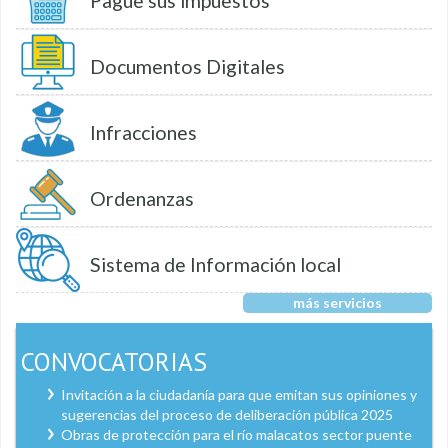
Pague sus impuestos
Documentos Digitales
Infracciones
Ordenanzas
Sistema de Información local
más servicios
CONVOCATORIAS
Invitación a la ciudadanía para que emitan sus opiniones y
sugerencias del proceso de deliberación pública 2025
Obras de protección para el río malacatos sector puente