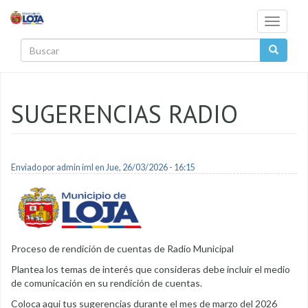
Pasar al contenido principal
Toggle
navigati
Buscar
SUGERENCIAS RADIO
Enviado por
admin iml
en Jue, 26/03/2026 - 16:15
Proceso de rendición de cuentas de Radio Municipal
Plantea los temas de interés que consideras debe incluir el medio
de comunicación en su rendición de cuentas.
Coloca aqui tus sugerencias durante el mes de marzo del 2026