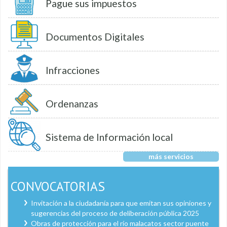
Pague sus impuestos
Documentos Digitales
Infracciones
Ordenanzas
Sistema de Información local
más servicios
CONVOCATORIAS
Invitación a la ciudadanía para que emitan sus opiniones y
sugerencias del proceso de deliberación pública 2025
Obras de protección para el río malacatos sector puente