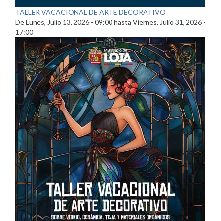
TALLER VACACIONAL DE ARTE DECORATIVO
De
Lunes, Julio 13, 2026 - 09:00
hasta
Viernes, Julio 31, 2026 -
17:00