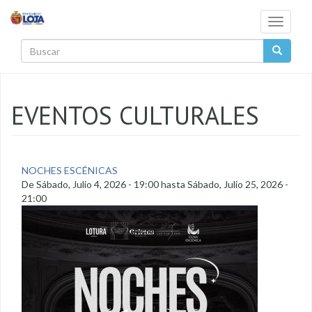
Pasar al contenido principal
Toggle
navigati
Buscar
EVENTOS CULTURALES
NOCHES ESCÉNICAS
De
Sábado, Julio 4, 2026 - 19:00
hasta
Sábado, Julio 25, 2026 -
21:00