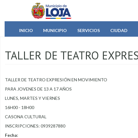
Pasar al contenido principal
INICIO
MUNICIPIO
SERVICIOS
CIUDAD
TALLER DE TEATRO EXPRE
TALLER DE TEATRO EXPRESIÓN EN MOVIMIENTO
PARA JOVENES DE 13 A 17 AÑOS
LUNES, MARTES Y VIERNES
16H00 - 18H00
CASONA CULTURAL
INSCRIPCIONES: 0939287880
Fecha: