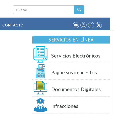
Buscar
CONTACTO
SERVICIOS EN LÍNEA
Servicios Electrónicos
Pague sus impuestos
Documentos Digitales
Infracciones