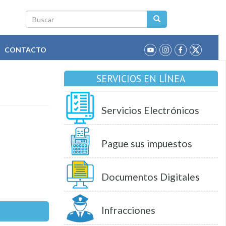
Buscar
CONTACTO
SERVICIOS EN LÍNEA
Servicios Electrónicos
Pague sus impuestos
Documentos Digitales
Infracciones