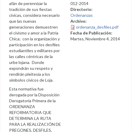
afán de perennizar la
012-2014
tradición de sus fiestas
Directorio:
cívicas, considera necesario
Ordenanzas
que las nuevas
Archivo:
generaciones demuestren
ordenanza_desfiles.pdf
el civismo y amor a la Patria
Fecha de Publicación:
Chica; con la organización y
Martes, Noviembre 4, 2014
participación en los desfiles
estudiantiles y militares por
las calles céntricas de la
urbe lojana. Donde
expondrán su respeto y
rendirán pleitesía a los
símbolos cívicos de Loja.
Esta normativa fue
derogada por la Disposición
Derogatoria Primera de la
ORDENANZA
REFORMATORIA QUE
DETERMINA LA RUTA
PARA LA REALIZACIÓN DE
PREGONES, DESFILES,