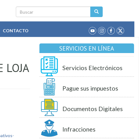
Buscar
CONTACTO
SERVICIOS EN LÍNEA
E LOJA
Servicios Electrónicos
Pague sus impuestos
Documentos Digitales
Infracciones
ativos-