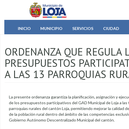
Pasar al contenido principal
INICIO
MUNICIPIO
SERVICIOS
CIUDAD
ORDENANZA QUE REGULA L
PRESUPUESTOS PARTICIPAT
A LAS 13 PARROQUIAS RUR
La presente ordenanza garantiza la planificación, asignación y ejecu
de los presupuestos participativos del GAD Municipal de Loja a las 
parroquias rurales del cantón Loja, permitiendo mejorar la calidad de
de la población rural dentro del ámbito de las competencias exclusi
Gobierno Autónomo Descentralizado Municipal del cantón.