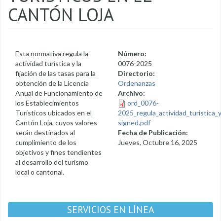
CANTÓN LOJA
Esta normativa regula la
Número:
actividad turística y la
0076-2025
fijación de las tasas para la
Directorio:
obtención de la Licencia
Ordenanzas
Anual de Funcionamiento de
Archivo:
los Establecimientos
ord_0076-
Turísticos ubicados en el
2025_regula_actividad_turistica_y
Cantón Loja, cuyos valores
signed.pdf
serán destinados al
Fecha de Publicación:
cumplimiento de los
Jueves, Octubre 16, 2025
objetivos y fines tendientes
al desarrollo del turismo
local o cantonal.
SERVICIOS EN LÍNEA