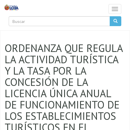
Pasar al contenido principal
Toggle
navigati
Buscar
ORDENANZA QUE REGULA
LA ACTIVIDAD TURÍSTICA
Y LA TASA POR LA
CONCESIÓN DE LA
LICENCIA ÚNICA ANUAL
DE FUNCIONAMIENTO DE
LOS ESTABLECIMIENTOS
TURÍSTICOS EN EL